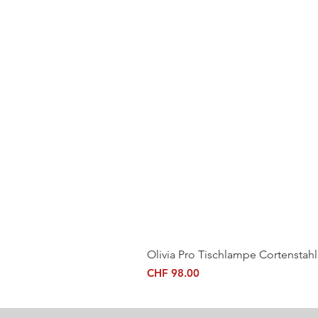
Olivia Pro Tischlampe Cortenstahl
Preis
CHF 98.00