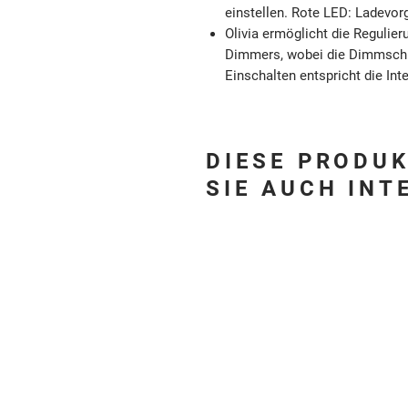
einstellen. Rote LED: Ladevor
Olivia ermöglicht die Regulier
Dimmers, wobei die Dimmschri
Einschalten entspricht die Inte
DIESE PRODU
SIE AUCH INT
Ähnliche 