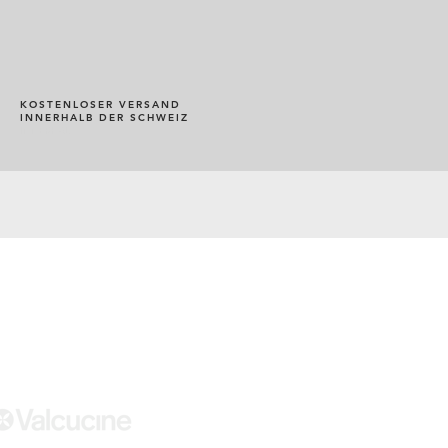
KOSTENLOSER VERSAND
INNERHALB DER SCHWEIZ
INNERHAL