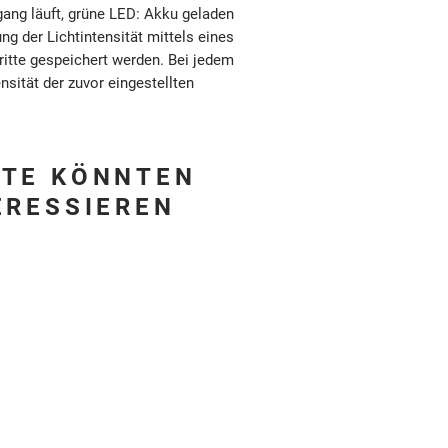
gang läuft, grüne LED: Akku geladen
ung der Lichtintensität mittels eines
tte gespeichert werden. Bei jedem
nsität der zuvor eingestellten
KTE KÖNNTEN
ERESSIEREN
Produkte