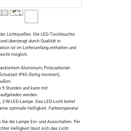
der Lichtquellen. Die
LED-Tischleuchte
und überzeugt durch Qualität in
ation
ist im Lieferumfang enthalten und
eicht möglich.
ackiertem Aluminium; Polycarbonat-
chutzart IP65 (fertig montiert),
raußen
zu 9 Stunden und kann mit
aufgeladen werden.
2, 2-W-LED-Lampe. Das LED-Licht bietet
eine optimale Helligkeit. Farbtemperatur
 Sie die Lampe Ein- und Ausschalten. Per
ter Helligkeit lässt sich das Licht