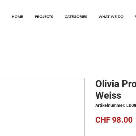
HOME
PROJECTS
CATEGORIES
WHAT WE DO
Olivia Pr
Weiss
Artikelnummer: LD0
P
CHF 98.00
Anzahl
*