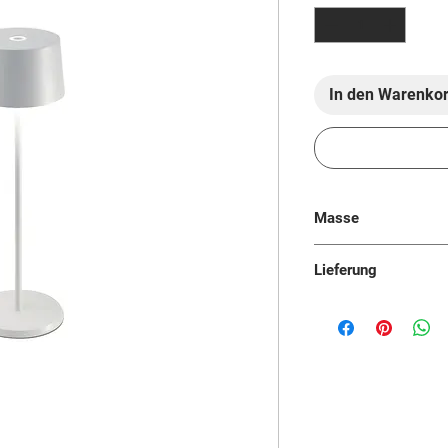
In den Warenko
Masse
110x350mm
Lieferung
Ab Lager (3-5 Werk