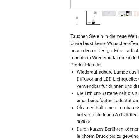
Tauchen Sie ein in die neue Welt 
Olivia
lässt keine Wünsche offen 
besonderem Design. Eine Ladest
macht ein Wiederaufladen kinderl
Produktdetails:
Wiederaufladbare Lampe aus l
Diffusor und LED-Lichtquelle; S
verwendbar für
drinnen und d
Die Lithium-Batterie hält bis 
einer beigefügten
Ladestation
Olivia enthält eine dimmbare 
bei verschiedenen Aktivitäten 
3000 k
Durch kurzes Berühren können
leichtem Druck bis zu gewünsch