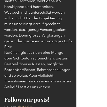
sanften Farbtönen, wirkt genauso 
beruhigend und harmonisch. 
Was auch nicht unterschätzt werden 
sollte: Licht! Bei der Projektierung 
muss unbedingt darauf geachtet 
werden, dass genug Fenster geplant 
werden. Denn grosse Verglasungen 
geben das Ganze ein einzigartiges Loft-
Flair.
Natürlich gibt es noch eine Menge 
über Sichtbeton zu berichten, wie zum 
Beispiel diverse Klassen, mögliche 
Betonoberflächen, Rahmenschalungen 
und so weiter. Aber vielleicht 
thematisieren wir das in einem anderen 
Artikel? Lasst es uns wissen! 
Follow our posts!
Love to 
#artedue