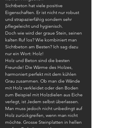
Sichtbeton hat viele positive 
Eigenschaften. Er ist nicht nur robust 
und strapazierfähig sondern sehr 
pflegeleicht und hygienisch. 
Doch wie wird der graue Stein, seinen 
kalten Ruf los? Wie kombiniert man 
Sichtbeton am Besten? Ich sag dazu 
nur ein Wort: Holz!
Holz und Beton sind die besten 
Freunde! Die Wärme des Holzes, 
harmoniert perfekt mit dem kühlen 
Grau zusammen. Ob man die Wände 
mit Holz verkleidet oder den Boden 
zum Beispiel mit Holzdielen aus Eiche 
verlegt, ist Jedem selbst überlassen. 
Man muss jedoch nicht unbedingt auf 
Holz zurückgreifen, wenn man nicht 
möchte. Grosse Steinplatten in hellen 